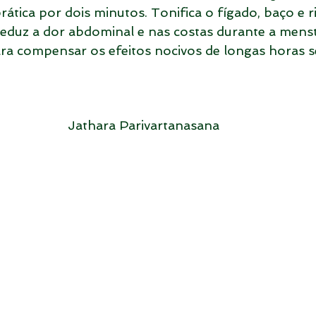
rática por dois minutos. Tonifica o fígado, baço e rin
eduz a dor abdominal e nas costas durante a mens
ra compensar os efeitos nocivos de longas horas 
Jathara Parivartanasana