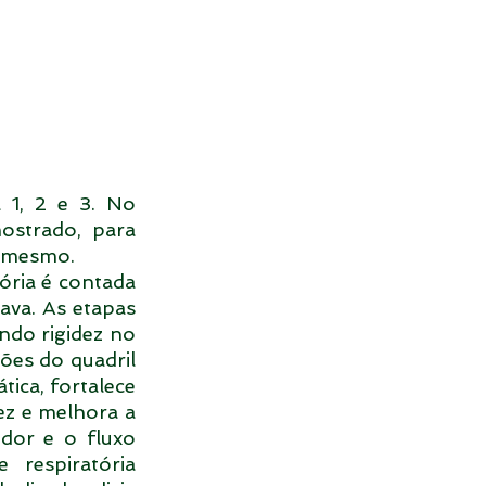
1, 2 e 3. No 
strado, para 
m mesmo.
ria é contada 
va. As etapas 
do rigidez no 
es do quadril 
tica, fortalece 
ez e melhora a 
dor e o fluxo 
respiratória 