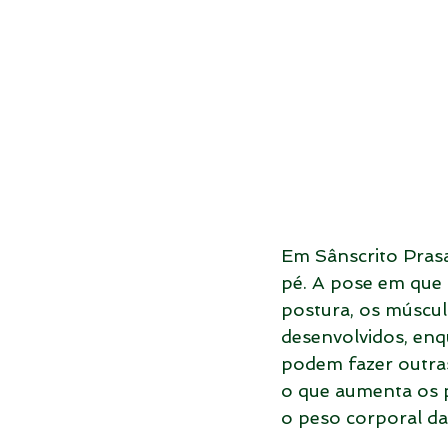
Em Sânscrito Prasar
pé. A pose em que 
postura, os múscul
desenvolvidos, enq
podem fazer outras
o que aumenta os p
o peso corporal da