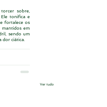
torcer sobre, 
le tonifica e 
 fortalece os 
o mantidos em 
ril, sendo um 
 dor ciática.
Ver tudo