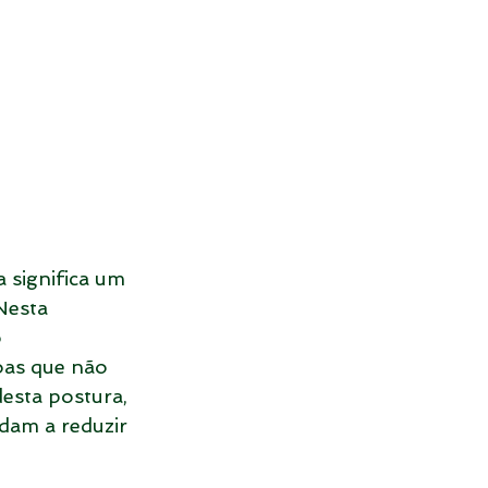
 significa um 
Nesta 
 
oas que não 
esta postura, 
dam a reduzir 