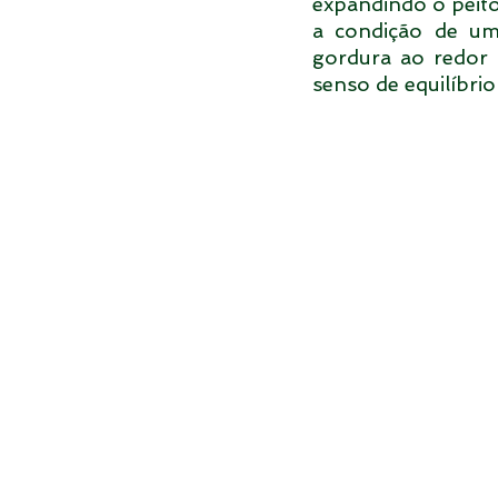
expandindo o peito
a condição de um
gordura ao redor 
senso de equilíbrio