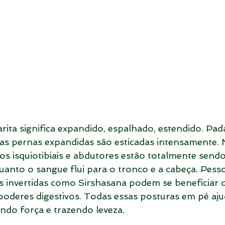
ita significa expandido, espalhado, estendido. Pada
as pernas expandidas são esticadas intensamente. 
os isquiotibiais e abdutores estão totalmente sendo
uanto o sangue flui para o tronco e a cabeça. Pess
 invertidas como Sirshasana podem se beneficiar d
oderes digestivos. Todas essas posturas em pé aju
ndo força e trazendo leveza.