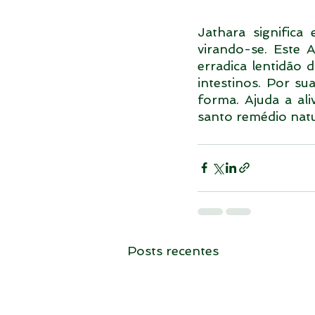
Jathara significa 
virando-se. Este 
erradica lentidão 
intestinos. Por su
forma. Ajuda a ali
santo remédio natur
Posts recentes