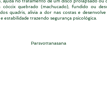
, ajuda no tratamento de um disco prolapsado ou des
 cóccix quebrado (machucado), fundido ou desvi
dos quadris, alivia a dor nas costas e desenvolv
 e estabilidade trazendo segurança psicológica.
Parsvottanasana