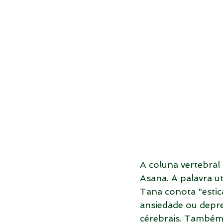
A coluna vertebral
Asana. A palavra ut
Tana conota "estic
ansiedade ou depre
cérebrais. Também 