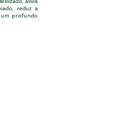
lizado, alivia 
ado, reduz a 
e um profundo 