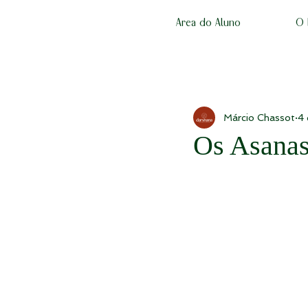
Area do Aluno
O 
Márcio Chassot
4 
Os Asanas 