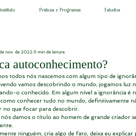
Instituto
Práticas e Programas
Estudos
de nov. de 2022
5 min de leitura
ca autoconhecimento?
s todos nós nascemos com algum tipo de ignorân
vendo vamos descobrindo o mundo, jogamos luz n
ndo-o conhecido. Em algum nível a ignorância é n
como conhecer tudo no mundo, definitivamente nã
 no que focar para descobrir.
 nós damos o título ao homem de grande criador s
ente.
ente ninguém, cria algo de fato, deixa eu explicar 