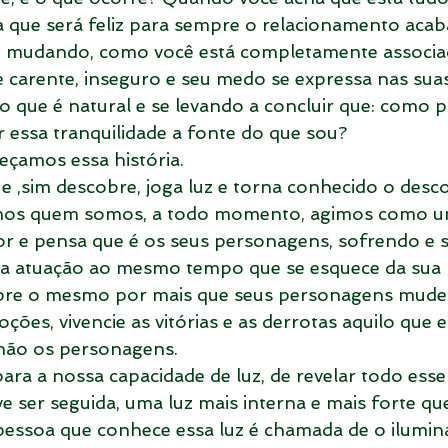
que será feliz para sempre o relacionamento acaba
o mudando, como você está completamente associa
 carente, inseguro e seu medo se expressa nas sua
o que é natural e se levando a concluir que: como p
 essa tranquilidade a fonte do que sou?
amos essa história. 
e ,sim descobre, joga luz e torna conhecido o desc
mos quem somos, a todo momento, agimos como um
or e pensa que é os seus personagens, sofrendo e 
ua atuação ao mesmo tempo que se esquece da sua 
mpre o mesmo por mais que seus personagens mude
oções, vivencie as vitórias e as derrotas aquilo que e
não os personagens. 
a a nossa capacidade de luz, de revelar todo esse 
ve ser seguida, uma luz mais interna e mais forte qu
pessoa que conhece essa luz é chamada de o ilumina