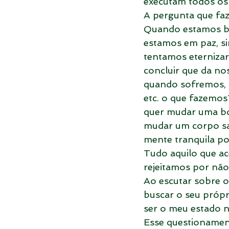
executam todos os 
A pergunta que fa
Quando estamos be
estamos em paz, s
tentamos eterniza
concluir que da no
quando sofremos, s
etc. o que fazemo
quer mudar uma bo
mudar um corpo sa
mente tranquila po
Tudo aquilo que ac
rejeitamos por não
Ao escutar sobre o
buscar o seu própr
ser o meu estado 
Esse questionament