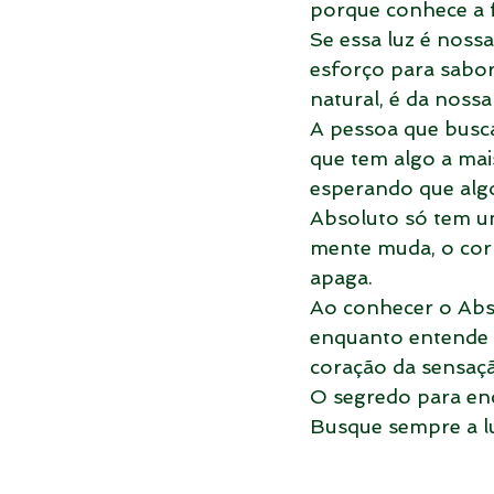
porque conhece a f
Se essa luz é noss
esforço para sabore
natural, é da nossa
A pessoa que busc
que tem algo a mais
esperando que alg
Absoluto só tem um
mente muda, o corp
apaga.
Ao conhecer o Abs
enquanto entende o
coração da sensaçã
O segredo para enc
Busque sempre a lu