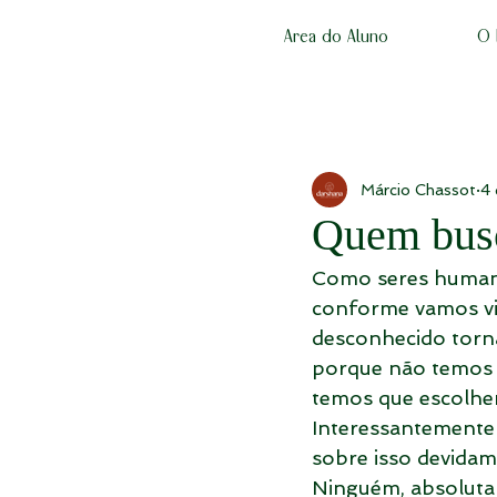
Area do Aluno
O 
Márcio Chassot
4 
Quem bus
Como seres humano
conforme vamos vi
desconhecido torna
porque não temos 
temos que escolher
Interessantemente
sobre isso devidam
Ninguém, absolutam