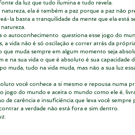
onte da luz que tudo ilumina e tudo revela.
a natureza, ela é também a paz porque a paz não pre
á-la basta a tranquilidade da mente que ela está se
 natureza.
a o autoconhecimento  questiona esse jogo do mun
, a vida não é só oscilação e correr atrás da própr
o que muda sempre em algum momento seja absolu
 e na sua vida o que é absoluto é sua capacidade d
o muda, tudo na vida muda, mas não a sua luz ess
oluto você conhece a si mesmo e repousa numa pr
 jogo do mundo e aceita o mundo como ele é, livr
o de carência e insuficiência que leva você sempre 
ontrar a verdade não está fora e sim dentro.
z. 